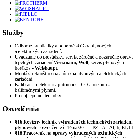
Služby
Odborné prehliadky a odborné skúšky plynových
a elektrických zariadení.
Uvádzanie do prevádzky, servis, záručné a pozáručné opravy
tepelných zariadení
Viessmann
,
Wolf
, servis plynových
horákov -
Weishaupt
.
Montáž, rekonštrukcia a údržba plynových a elektrických
zariadení.
Kalibrácia detektorov prítomnosti CO a metánu -
kalibračnými plynmi.
Predaj tepelnej techniky.
Osvedčenia
§16
Revízny technik vyhradených technických zariadení
plynových
- osvedčenie č.446/2/2011 - PZ - A - Af, h, Bf, h1
§18
Pracovník na opravy vyhradených technických